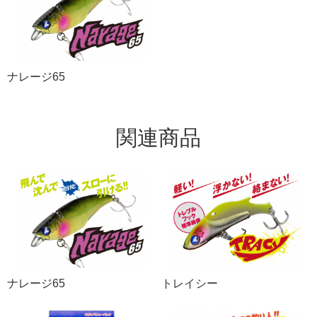
ナレージ65
関連商品
ナレージ65
トレイシー