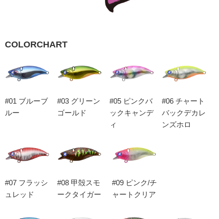
COLORCHART
#01 ブルーブ
#03 グリーン
#05 ピンクバ
#06 チャート
ルー
ゴールド
ックキャンデ
バックデカレ
ィ
ンズホロ
#07 フラッシ
#08 甲殻スモ
#09 ピンク/チ
ュレッド
ークタイガー
ャートクリア