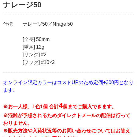
ナレージ50
仕様
ナレージ50／Nrage 50
[全長] 50mm
[重さ] 12g
[リング] #2
[フック] #10×2
オンライン限定カラーはコストUPのため定価+300円となり
ます。
4
※お一人様、1色1個 合計
個までご購入できます。
※混雑が予想されるためダイレクトメールの配信は行って
おりません。
※販売方法や入荷状況等のお問い合わせについてはお答え