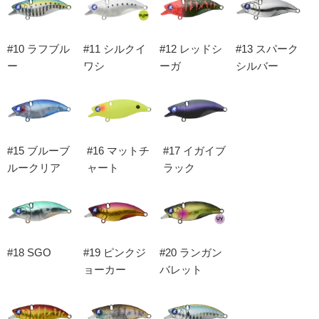
#10 ラフブル
#11 シルクイ
#12 レッドシ
#13 スパーク
ー
ワシ
ーガ
シルバー
#15 ブルーブ
#16 マットチ
#17 イガイブ
ルークリア
ャート
ラック
#18 SGO
#19 ピンクジ
#20 ランガン
ョーカー
バレット