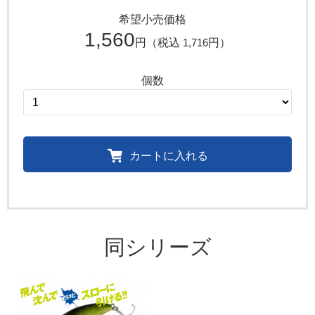
希望小売価格
1,560
円（税込
1,716
円）
個数
カートに入れる
同シリーズ