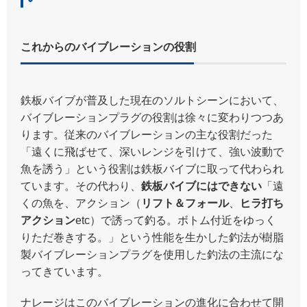
これからのバイブレーションの役割
鉄板バイブが普及した現在のソルトシーンにおいて、
バイブレーションプラグの役割は徐々に変わりつつあ
ります。
従来のバイブレーションの主な役割だった
「遠くに飛ばせて、深いレンジを引けて、強い波動で
魚を誘う」という役割は鉄板バイブに取って代わられ
ています。その代わり、
鉄板バイブにはできない
「遠
くの魚を、アクション（
リフト＆フォール
、
ヒラ打ち
アクション
etc）で誘って釣る。ボトム付近をゆっく
りただ巻きする。」という性能を生かした釣法が樹脂
製バイブレーションプラグを使用した釣法の主流にな
ってきています。
ナレージはこのバイブレーションの進化に合わせて開