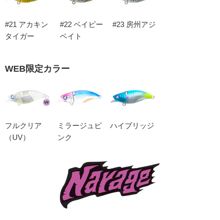
#21 アカキン
#22 ベイビー
#23 房州アジ
タイガー
ベイト
WEB限定カラー
フルクリア
ミラージュピ
ハイブリッジ
（UV）
ンク