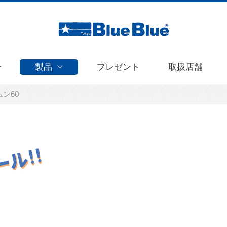
介
製品
プレゼント
取扱店舗
ン60