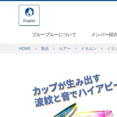
English
ブルーブルーについて
メンバー紹
HOME
製品
ルアー
イネムン
イネム