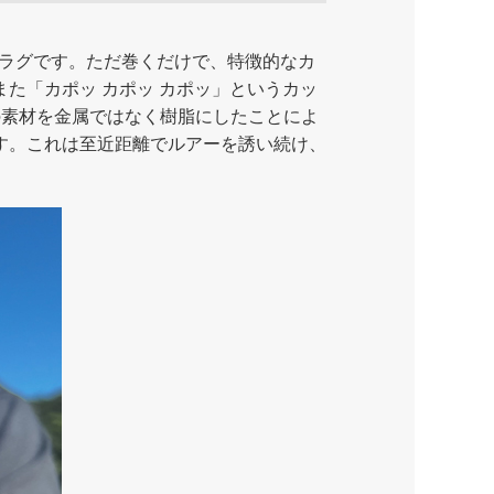
プラグです。ただ巻くだけで、特徴的なカ
た「カポッ カポッ カポッ」というカッ
の素材を金属ではなく樹脂にしたことによ
す。これは至近距離でルアーを誘い続け、