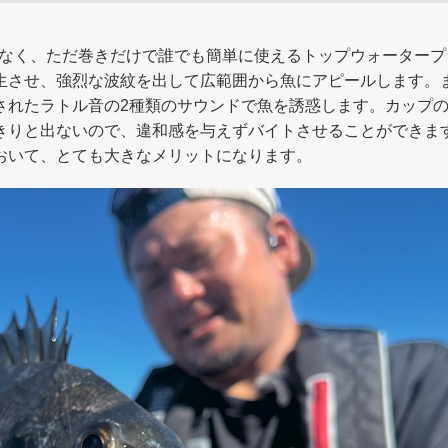
でもなく、ただ巻きだけで誰でも簡単に使えるトップウォーター
生させ、強烈な波紋を出して広範囲から魚にアピールします。ま
されたラトル音の2種類のサウンドで魚を誘惑します。カップ
きりと出ないので、違和感を与えずバイトさせることができま
おいて、とても大きなメリットになります。