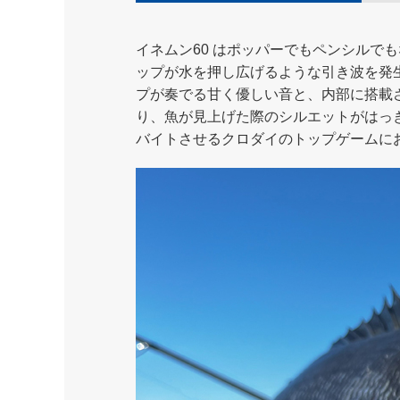
イネムン60 はポッパーでもペンシル
ップが水を押し広げるような引き波を発
プが奏でる甘く優しい音と、内部に搭載
り、魚が見上げた際のシルエットがはっ
バイトさせるクロダイのトップゲームに