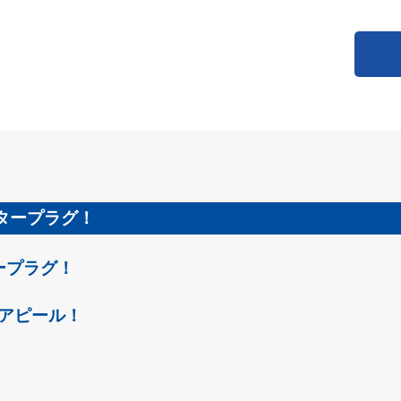
タープラグ！
ープラグ！
アピール！