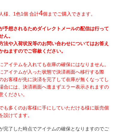
4
人様、1色1個 合計
個までご購入できます。
が予想されるためダイレクトメールの配信は行って
せん。
方法や入荷状況等のお問い合わせについてはお答え
かねますのでご容赦ください。
にアイテムを入れても在庫の確保にはなりません。
にアイテムが入った状態で決済画面へ移行する際
のお客様が先に決済を完了して在庫が無くなってし
場合には、決済画面へ進まずエラー表示されますの
意ください。
でも多くのお客様に手にしていただける様に販売個
を設けてます。
が完了した時点でアイテムの確保となりますのでご