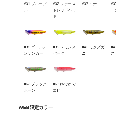
#01 ブルーブ
#02 ファース
#03 イナ
#
ルー
トレッドヘッ
ー
ド
#38 ゴールデ
#39 レモンス
#40 モクズガ
#
ンゲンガー
パーク
ニ
ス
#62 ブラック
#63 ゆでゆで
ボーン
エビ
WEB限定カラー